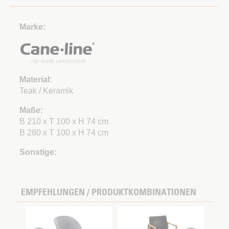
Marke:
Material:
Teak / Keramik
Maße:
B 210 x T 100 x H 74 cm
B 280 x T 100 x H 74 cm
Sonstige:
EMPFEHLUNGEN / PRODUKTKOMBINATIONEN