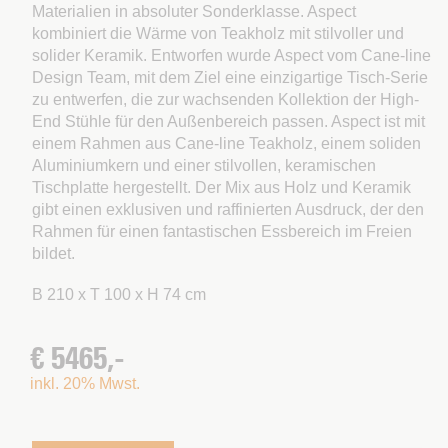
Materialien in absoluter Sonderklasse. Aspect
kombiniert die Wärme von Teakholz mit stilvoller und
solider Keramik. Entworfen wurde Aspect vom Cane-line
Design Team, mit dem Ziel eine einzigartige Tisch-Serie
zu entwerfen, die zur wachsenden Kollektion der High-
End Stühle für den Außenbereich passen. Aspect ist mit
einem Rahmen aus Cane-line Teakholz, einem soliden
Aluminiumkern und einer stilvollen, keramischen
Tischplatte hergestellt. Der Mix aus Holz und Keramik
gibt einen exklusiven und raffinierten Ausdruck, der den
Rahmen für einen fantastischen Essbereich im Freien
bildet.
B 210 x T 100 x H 74 cm
€ 5465,-
inkl. 20% Mwst.