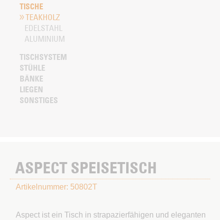
TISCHE
TEAKHOLZ
EDELSTAHL
ALUMINIUM
TISCHSYSTEM
STÜHLE
BÄNKE
LIEGEN
SONSTIGES
ASPECT SPEISETISCH
Artikelnummer: 50802T
Aspect ist ein Tisch in strapazierfähigen und eleganten