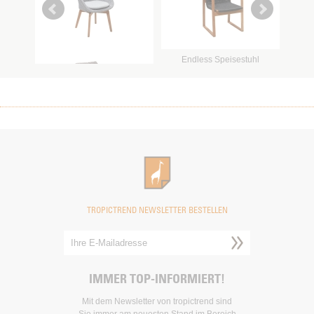
Peacock Speisestuhl
Endless Speisestuhl
Ocean Stuhl Rope
TROPICTREND NEWSLETTER BESTELLEN
IMMER TOP-INFORMIERT!
Mit dem Newsletter von tropictrend sind
Sie immer am neuesten Stand im Bereich