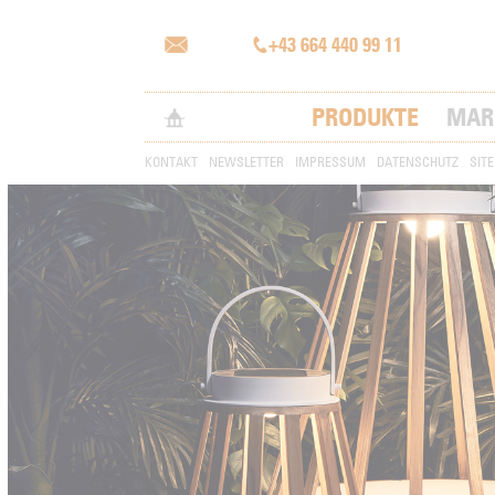
+43 664 440 99 11
PRODUKTE
MAR
KONTAKT
NEWSLETTER
IMPRESSUM
DATENSCHUTZ
SIT