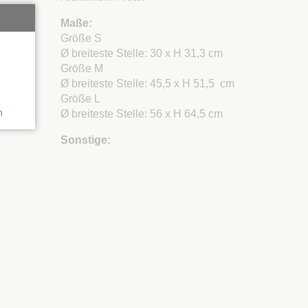
Maße:
Größe S
Ø breiteste Stelle: 30 x H 31,3 cm
Größe M
Ø breiteste Stelle: 45,5 x H 51,5 cm
Größe L
n
Ø breiteste Stelle: 56 x H 64,5 cm
Sonstige: