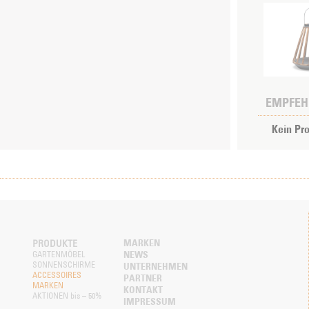
EMPFEH
Kein Pr
MARKEN
PRODUKTE
NEWS
GARTENMÖBEL
SONNENSCHIRME
UNTERNEHMEN
ACCESSOIRES
PARTNER
MARKEN
KONTAKT
AKTIONEN bis – 50%
IMPRESSUM