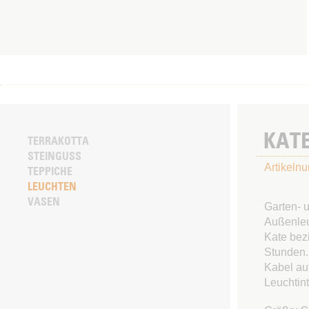
KATE
TERRAKOTTA
STEINGUSS
Artikeln
TEPPICHE
LEUCHTEN
VASEN
Garten- 
Außenleu
Kate bezi
Stunden.
Kabel auf
Leuchtint