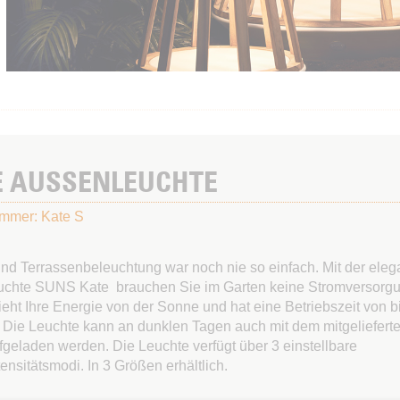
 AUSSENLEUCHTE
ummer: Kate S
und Terrassenbeleuchtung war noch nie so einfach. Mit der eleg
chte SUNS Kate brauchen Sie im Garten keine Stromversorgu
eht Ihre Energie von der Sonne und hat eine Betriebszeit von b
 Die Leuchte kann an dunklen Tagen auch mit dem mitgeliefer
geladen werden. Die Leuchte verfügt über 3 einstellbare
ensitätsmodi. In 3 Größen erhältlich.