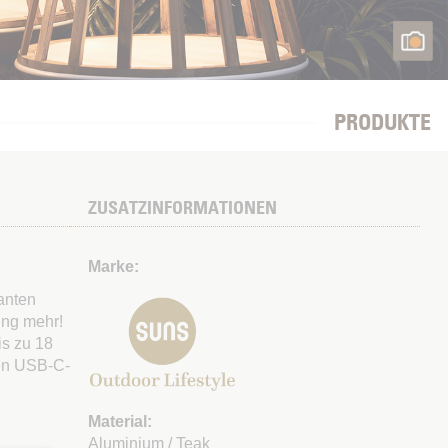
PRODUKTE
ZUSATZINFORMATIONEN
Marke:
anten
ng mehr!
is zu 18
ten USB-C-
Material:
Aluminium / Teak