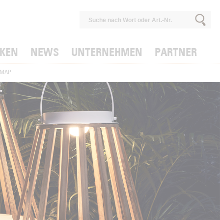
KEN
NEWS
UNTERNEHMEN
PARTNER
EMAP