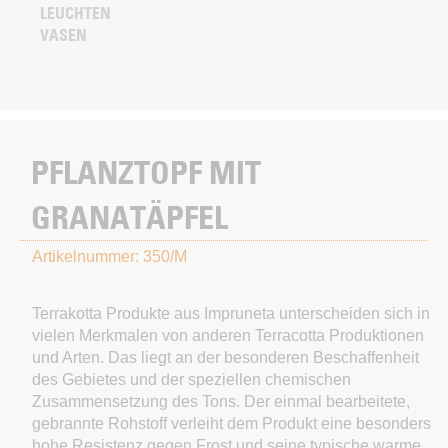
LEUCHTEN
VASEN
PFLANZTOPF MIT
GRANATÄPFEL
Artikelnummer: 350/M
Terrakotta Produkte aus Impruneta unterscheiden sich in
vielen Merkmalen von anderen Terracotta Produktionen
und Arten. Das liegt an der besonderen Beschaffenheit
des Gebietes und der speziellen chemischen
Zusammensetzung des Tons. Der einmal bearbeitete,
gebrannte Rohstoff verleiht dem Produkt eine besonders
hohe Resistenz gegen Frost und seine typische warme