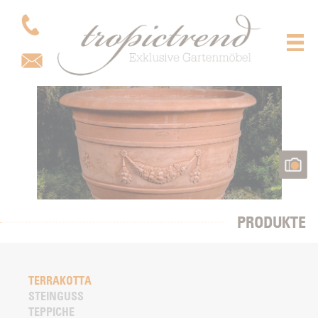
PRODUKTE
TERRAKOTTA
STEINGUSS
TEPPICHE