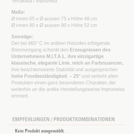
Terrakotta / Impruneta
Maße:
Ø innen 65 x Ø aussen 75 x Höhe 48 cm
Ø innen 80 x Ø aussen 90 x Höhe 52 cm
Sonstige:
Der bei 960° C im antiken Holzofen erfolgende
Brennvorgang schenkt den
Erzeugnissen des
Unternehmens M.I.T.A.L. ihre einzigartige
klassische, elegante Linie, reich an Farbnuancen,
ihre beachtenswerte Stabilität und ausgesprochen
hohe
Frostbeständigkeit
– 25°
und verleiht allen
Produkten einen ganz besonderen Charakter, der
weiterhin an die antike Herstellungsweise Imprunetas
erinnert.
EMPFEHLUNGEN / PRODUKTKOMBINATIONEN
Kein Produkt ausgewählt.