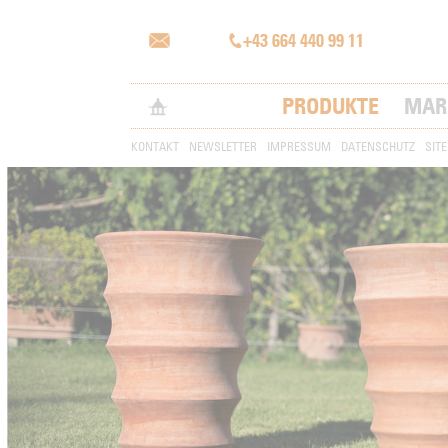
+43 664 440 99 11
PRODUKTE
MAR
KONTAKT
NEWSLETTER
IMPRESSUM
DATENSCHUTZ
SIT