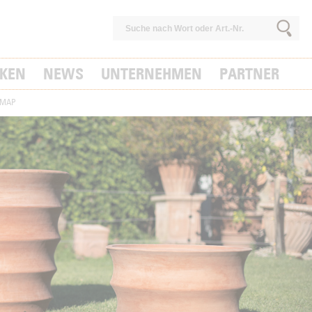
KEN
NEWS
UNTERNEHMEN
PARTNER
EMAP