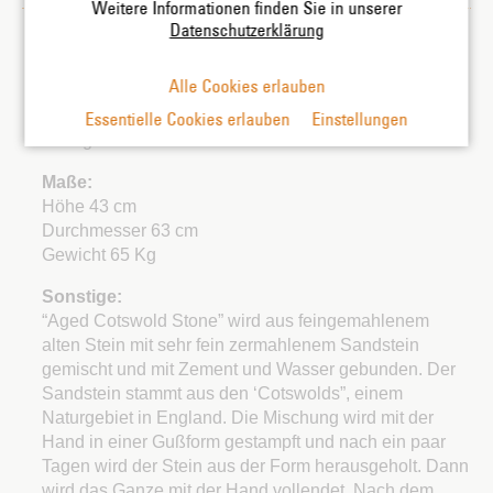
Weitere Informationen finden Sie in unserer
Datenschutzerklärung
Marke:
Alle Cookies erlauben
Material:
Essentielle Cookies erlauben
Einstellungen
Steinguss
Maße:
Höhe 43 cm
Durchmesser 63 cm
Gewicht 65 Kg
Sonstige:
“Aged Cotswold Stone” wird aus feingemahlenem
alten Stein mit sehr fein zermahlenem Sandstein
gemischt und mit Zement und Wasser gebunden. Der
Sandstein stammt aus den ‘Cotswolds”, einem
Naturgebiet in England. Die Mischung wird mit der
Hand in einer Gußform gestampft und nach ein paar
Tagen wird der Stein aus der Form herausgeholt. Dann
wird das Ganze mit der Hand vollendet. Nach dem