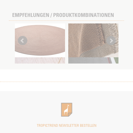
EMPFEHLUNGEN / PRODUKTKOMBINATIONEN
Outdoorteppich
Knit Teppich
Cloud Teppich
Ribs Teppich
TROPICTREND NEWSLETTER BESTELLEN