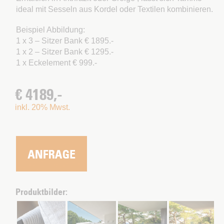
ideal mit Sesseln aus Kordel oder Textilen kombinieren.
Beispiel Abbildung:
1 x 3 – Sitzer Bank € 1895.-
1 x 2 – Sitzer Bank € 1295.-
1 x Eckelement € 999.-
€ 4189,-
inkl. 20% Mwst.
Produktbilder: