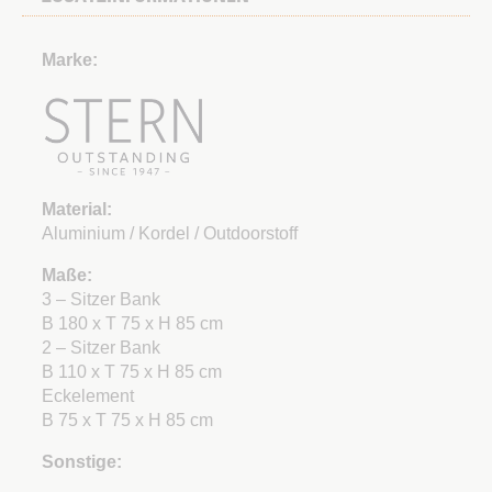
Marke:
Material:
Aluminium / Kordel / Outdoorstoff
Maße:
3 – Sitzer Bank
B 180 x T 75 x H 85 cm
2 – Sitzer Bank
B 110 x T 75 x H 85 cm
Eckelement
B 75 x T 75 x H 85 cm
Sonstige: