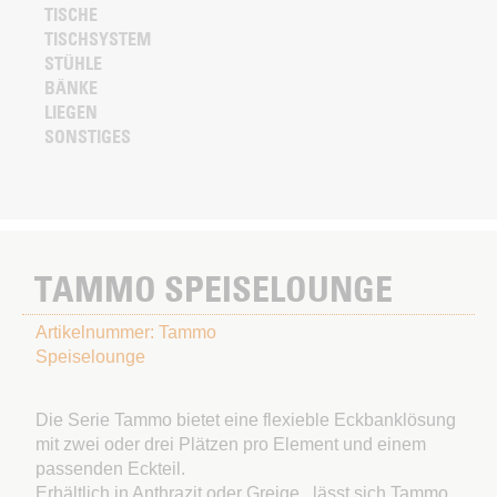
TISCHE
TISCHSYSTEM
STÜHLE
BÄNKE
LIEGEN
SONSTIGES
TAMMO SPEISELOUNGE
Artikelnummer: Tammo
Speiselounge
Die Serie Tammo bietet eine flexieble Eckbanklösung
mit zwei oder drei Plätzen pro Element und einem
passenden Eckteil.
Erhältlich in Anthrazit oder Greige , lässt sich Tammo