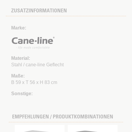
ZUSATZINFORMATIONEN
Marke:
Material:
Stahl / cane-line Geflecht
Maße:
B 59 x T 56 x H 83 cm
Sonstige:
EMPFEHLUNGEN / PRODUKTKOMBINATIONEN